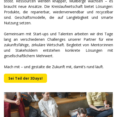
stößt. Ressourcen werden knapper, Müllberge wachsen – es
braucht neue Ansätze. Die Kreislaufwirtschaft bietet Lösungen:
Produkte, die reparierbar, wiederverwendbar und recycelbar
sind. Geschäftsmodelle, die auf Langlebigkeit und smarte
Nutzung setzen.
Gemeinsam mit Start-ups und Talenten arbeiten wir drei Tage
lang an verschiedenen Challenges unserer Partner für eine
zukunftsfähige, zirkuläre Wirtschaft. Begleitet von Mentor:innen
und Stakeholdern entstehen konkrete Lösungen mit
gesellschaftlichem Mehrwert.
Mach mit – und gestalte die Zukunft mit, damit’s rund läuft.
Sei Teil der 3Days!